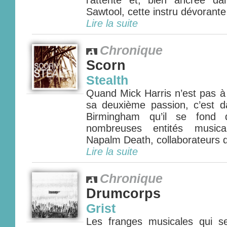
l'attente et, bien ancrée d
Sawtool, cette instru dévorante 
Lire la suite
Chronique
Scorn
Stealth
Quand Mick Harris n’est pas à
sa deuxième passion, c’est 
Birmingham qu’il se fond 
nombreuses entités musica
Napalm Death, collaborateurs de
Lire la suite
Chronique
Drumcorps
Grist
Les franges musicales qui s