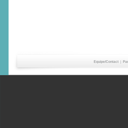
Equipe/Contact
|
Pa