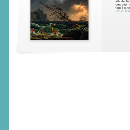
ville de T
européen d
tout à la f
Lire la suit