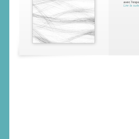
avec l'esp
Lire la suit