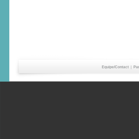
Equipe/Contact
|
Pa