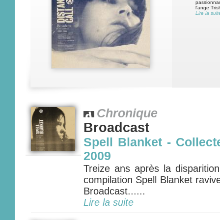
passionnan
l'ange Tris
Lire la suit
Chronique
Broadcast
Spell Blanket - Collect
2009
Treize ans après la disparitio
compilation Spell Blanket ravive
Broadcast......
Lire la suite