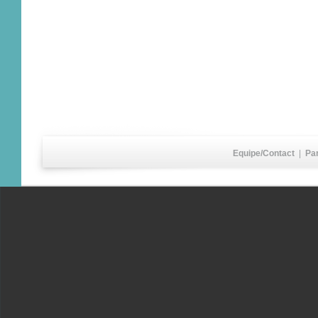
Equipe/Contact
|
Pa