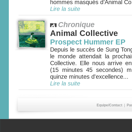
hommes masqués d’Animal Co.
Lire la suite
Chronique
Animal Collective
Prospect Hummer EP
Depuis le succès de Sung Tong
le monde attendait la prochai
Collective. Elle nous arrive en
(15 minutes 45 secondes) ma
quinze minutes d'excellence...
Lire la suite
Equipe/Contact
|
Pa