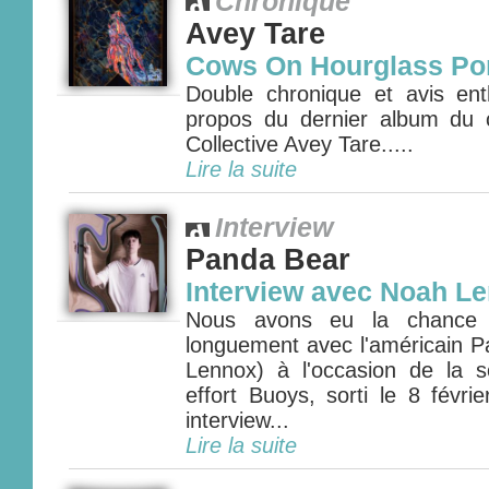
Chronique
Avey Tare
Cows On Hourglass Po
Double chronique et avis ent
propos du dernier album du 
Collective Avey Tare.....
Lire la suite
Interview
Panda Bear
Interview avec Noah L
Nous avons eu la chance d
longuement avec l'américain 
Lennox) à l'occasion de la s
effort Buoys, sorti le 8 févrie
interview...
Lire la suite