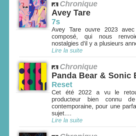
Chronique
Avey Tare
7s
Avey Tare ouvre 2023 avec
composé, qui nous renvo
nostalgies d’il y a plusieurs ann
Lire la suite
Chronique
Panda Bear & Sonic
Reset
Cet été 2022 a vu le retou
producteur bien connu d
contemporaine, pour une parfai
sujet....
Lire la suite