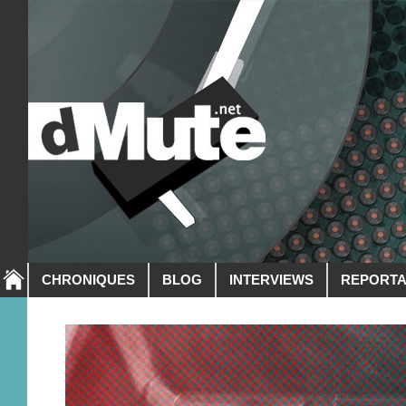
CHRONIQUES
BLOG
INTERVIEWS
REPORT