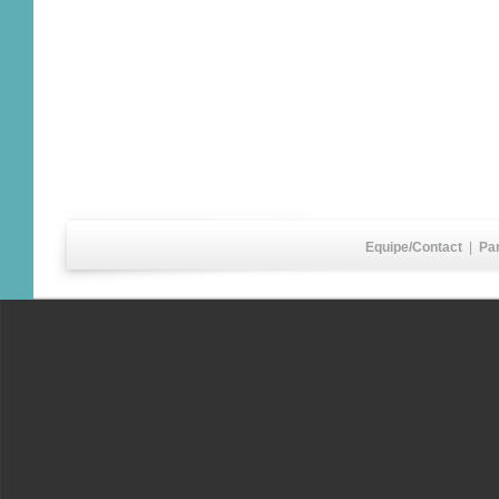
Equipe/Contact
|
Pa