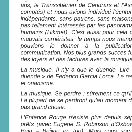
ans, le Transsibérien de Cendrars et l’A
comptés) et nous avions individué l’écritu
indépendants, sans patrons, sans maison
pas tellement intéressés par les panoram
humains (Hikmet). C’est aussi pour cela
mauvais carriéristes, le temps nous manq
pouvions le donner à la publicatio
communication. Nos plus grands succès fur
des loyers et des factures avec la musique
La musique. Il n’y a que le duende. Lire 
duende » de Federico Garcia Lorca. Le re
et onanisme.
La musique. Se perdre : sûrement ce qu’il
La plupart ne se perdront qu’au moment de
pas grand’chose.
L’Enfance Rouge n’existe plus depuis se
prêts (avec Eugene S. Robinson d'Oxbow
Beja – Beijing en trio). Mais nous som