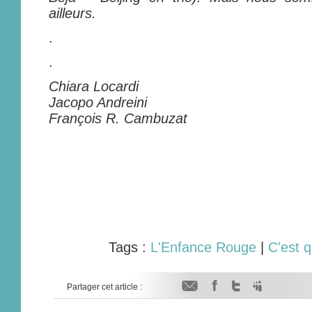
ailleurs.
.
.
Chiara Locardi
Jacopo Andreini
François R. Cambuzat
Tags :
L'Enfance Rouge
|
C'est q
Partager cet article :