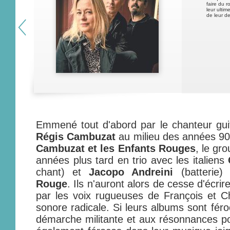
faire du r
leur ultim
de leur d
Emmené tout d'abord par le chanteur guit
Régis Cambuzat
au milieu des années 90
Cambuzat et les Enfants Rouges
, le gr
années plus tard en trio avec les italiens
chant) et
Jacopo Andreini
(batterie)
Rouge
. Ils n'auront alors de cesse d'écr
par les voix rugueuses de François et Ch
sonore radicale. Si leurs albums sont féro
démarche militante et aux résonnances poli